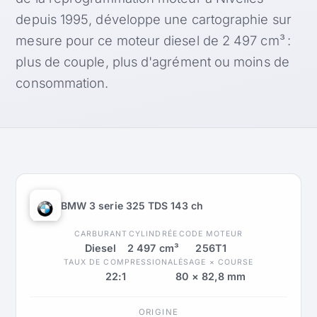
depuis 1995, développe une cartographie sur
mesure pour ce moteur diesel de 2 497 cm³ :
plus de couple, plus d'agrément ou moins de
consommation.
BMW 3 serie 325 TDS 143 ch
CARBURANT
CYLINDRÉE
CODE MOTEUR
Diesel
2 497 cm³
256T1
TAUX DE COMPRESSION
ALÉSAGE × COURSE
22:1
80 × 82,8 mm
ORIGINE