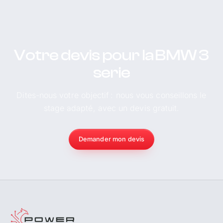
Votre devis pour la BMW 3
serie
Dites-nous votre objectif : nous vous conseillons le
stage adapté, avec un devis gratuit.
Demander mon devis