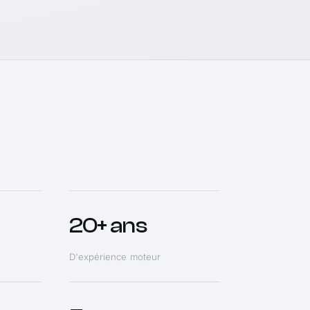
20+ ans
D'expérience moteur