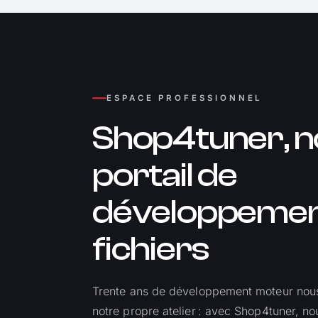
ESPACE PROFESSIONNEL
Shop4tuner, n
portail de
développemen
fichiers
Trente ans de développement moteur nous
notre propre atelier : avec Shop4tuner, no