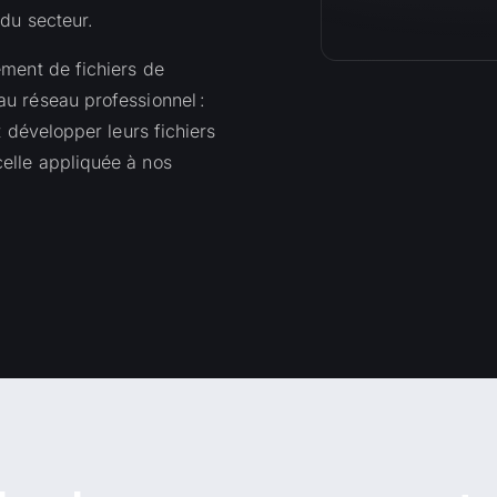
du secteur.
ement de fichiers de
u réseau professionnel :
t développer leurs fichiers
elle appliquée à nos