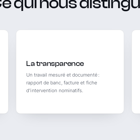
e qui nous disting
La transparence
Un travail mesuré et documenté :
rapport de banc, facture et fiche
d'intervention nominatifs.