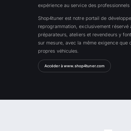
expérience au service des professionnels 
Shop4tuner est notre portail de développ
reprogrammation, exclusivement réservé a
préparateurs, ateliers et revendeurs y fon
sur mesure, avec la même exigence que c
propres véhicules.
Accéder à www.shop4tuner.com