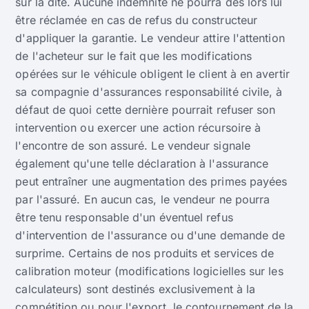
sur la dite. Aucune indemnité ne pourra dès lors lui
être réclamée en cas de refus du constructeur
d'appliquer la garantie. Le vendeur attire l'attention
de l'acheteur sur le fait que les modifications
opérées sur le véhicule obligent le client à en avertir
sa compagnie d'assurances responsabilité civile, à
défaut de quoi cette dernière pourrait refuser son
intervention ou exercer une action récursoire à
l'encontre de son assuré. Le vendeur signale
également qu'une telle déclaration à l'assurance
peut entraîner une augmentation des primes payées
par l'assuré. En aucun cas, le vendeur ne pourra
être tenu responsable d'un éventuel refus
d'intervention de l'assurance ou d'une demande de
surprime. Certains de nos produits et services de
calibration moteur (modifications logicielles sur les
calculateurs) sont destinés exclusivement à la
compétition ou pour l'export, le contournement de la