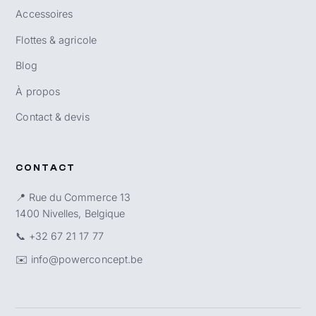
Accessoires
Flottes & agricole
Blog
À propos
Contact & devis
CONTACT
📍 Rue du Commerce 13
1400 Nivelles, Belgique
📞
+32 67 21 17 77
✉️
info@powerconcept.be