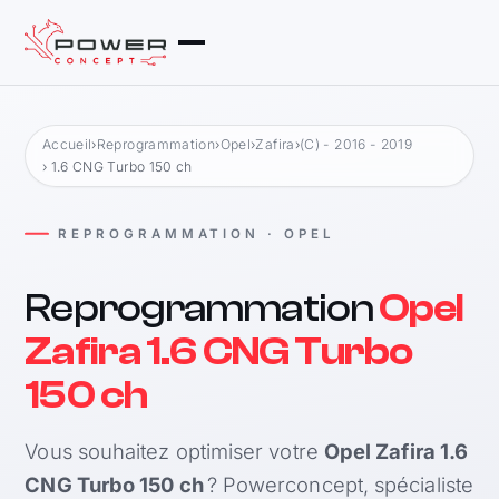
Accueil
›
Reprogrammation
›
Opel
›
Zafira
›
(C) - 2016 - 2019
› 1.6 CNG Turbo 150 ch
REPROGRAMMATION · OPEL
Reprogrammation
Opel
Zafira 1.6 CNG Turbo
150 ch
Vous souhaitez optimiser votre
Opel Zafira 1.6
CNG Turbo 150 ch
? Powerconcept, spécialiste