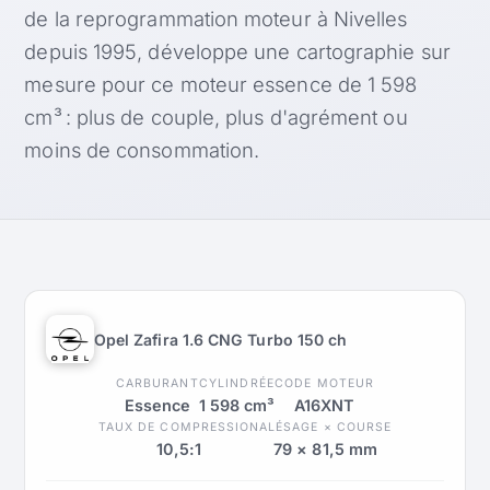
de la reprogrammation moteur à Nivelles
depuis 1995, développe une cartographie sur
mesure pour ce moteur essence de 1 598
cm³ : plus de couple, plus d'agrément ou
moins de consommation.
Opel Zafira 1.6 CNG Turbo 150 ch
CARBURANT
CYLINDRÉE
CODE MOTEUR
Essence
1 598 cm³
A16XNT
TAUX DE COMPRESSION
ALÉSAGE × COURSE
10,5:1
79 × 81,5 mm