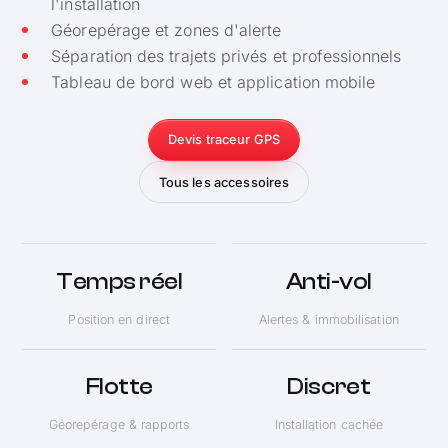
l'installation
Géorepérage et zones d'alerte
Séparation des trajets privés et professionnels
Tableau de bord web et application mobile
Devis traceur GPS
Tous les accessoires
Temps réel
Anti-vol
Position en direct
Alertes & immobilisation
Flotte
Discret
Géorepérage & rapports
Installation cachée