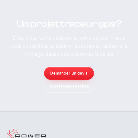
Un projet traceur gps ?
Dites-nous votre véhicule et votre objectif : nous
vous conseillons la solution adaptée et réalisons le
montage dans notre atelier de Nivelles.
Demander un devis
Tous les accessoires