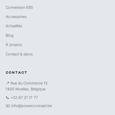
Conversion E85
Accessoires
Actualités
Blog
À propos
Contact & devis
CONTACT
📍 Rue du Commerce 13
1400 Nivelles, Belgique
📞
+32 67 21 17 77
✉️
info@powerconcept.be