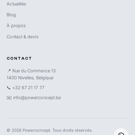
Actualités
Blog
À propos
Contact & devis
CONTACT
📍 Rue du Commerce 13
1400 Nivelles, Belgique
📞
+32 67 21 17 77
✉️
info@powerconcept.be
©
2026
Powerconcept. Tous droits réservés.