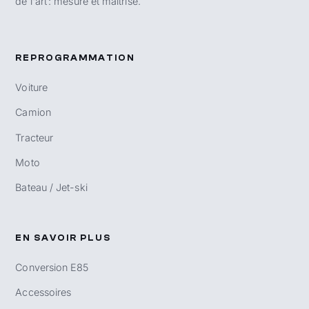
de l'art : mesuré et maîtrisé.
REPROGRAMMATION
Voiture
Camion
Tracteur
Moto
Bateau / Jet-ski
EN SAVOIR PLUS
Conversion E85
Accessoires