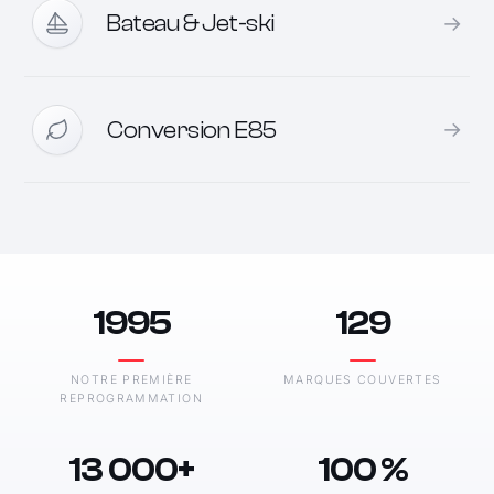
→
Bateau & Jet-ski
→
Conversion E85
1995
129
NOTRE PREMIÈRE
MARQUES COUVERTES
REPROGRAMMATION
13 000+
100 %