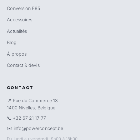
Conversion E85
Accessoires
Actualités
Blog
À propos
Contact & devis
CONTACT
📍 Rue du Commerce 13
1400 Nivelles, Belgique
📞
+32 67 21 17 77
✉️
info@powerconcept.be
Du lundi au vendredi : 9h00 à 18h00