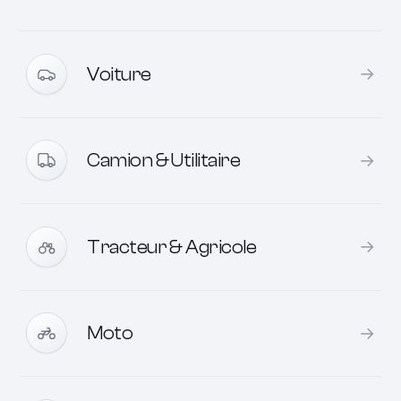
→
Voiture
→
Camion & Utilitaire
→
Tracteur & Agricole
→
Moto