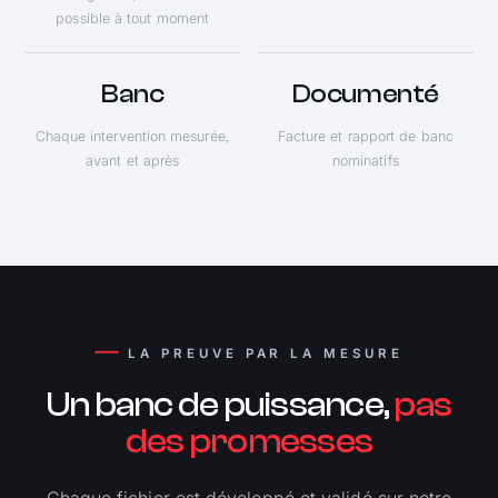
possible à tout moment
Banc
Documenté
Chaque intervention mesurée,
Facture et rapport de banc
avant et après
nominatifs
LA PREUVE PAR LA MESURE
Un banc de puissance,
pas
des promesses
Chaque fichier est développé et validé sur notre