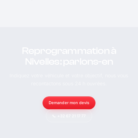
Reprogrammation à
Nivelles : parlons-en
Indiquez votre véhicule et votre objectif, nous vous
recontactons sous 24 h ouvrées.
Demander mon devis
📞 +32 67 21 17 77