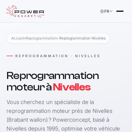
FR
Accueil
›
Reprogrammation
› Reprogrammation Nivelles
REPROGRAMMATION · NIVELLES
Reprogrammation
moteur à
Nivelles
Vous cherchez un spécialiste de la
reprogrammation moteur près de Nivelles
(Brabant wallon) ? Powerconcept, basé à
Nivelles depuis 1995, optimise votre véhicule