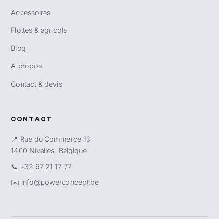
Accessoires
Flottes & agricole
Blog
À propos
Contact & devis
CONTACT
📍 Rue du Commerce 13
1400 Nivelles, Belgique
📞
+32 67 21 17 77
✉️
info@powerconcept.be