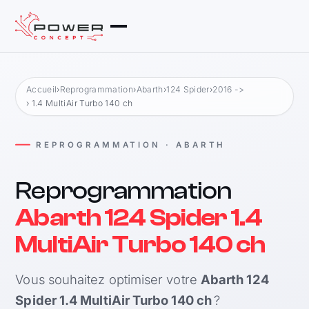
Accueil
›
Reprogrammation
›
Abarth
›
124 Spider
›
2016 ->
› 1.4 MultiAir Turbo 140 ch
REPROGRAMMATION · ABARTH
Reprogrammation
Abarth 124 Spider 1.4
MultiAir Turbo 140 ch
Vous souhaitez optimiser votre
Abarth 124
Spider 1.4 MultiAir Turbo 140 ch
?