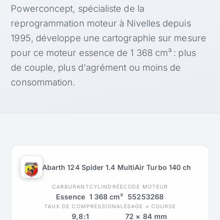
Powerconcept, spécialiste de la
reprogrammation moteur à Nivelles depuis
1995, développe une cartographie sur mesure
pour ce moteur essence de 1 368 cm³ : plus
de couple, plus d'agrément ou moins de
consommation.
Abarth 124 Spider 1.4 MultiAir Turbo 140 ch
CARBURANT
CYLINDRÉE
CODE MOTEUR
Essence
1 368 cm³
55253268
TAUX DE COMPRESSION
ALÉSAGE × COURSE
9,8:1
72 × 84 mm