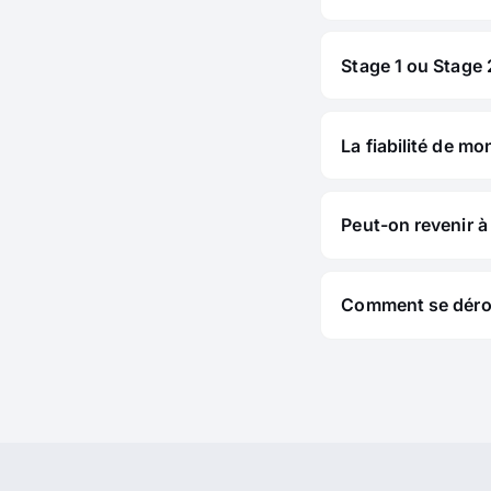
Stage 1 ou Stage 2
La fiabilité de mo
Peut-on revenir à 
Comment se déroul