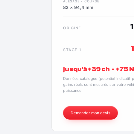
ALÉSAGE × COURSE
82 × 94,4 mm
ORIGINE
STAGE 1
jusqu'à +39 ch · +75
Données catalogue (potentiel indicatif 
gains réels sont mesurés sur votre véhi
puissance.
Demander mon devis