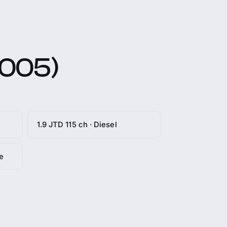
2005)
1.9 JTD 115 ch · Diesel
e