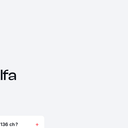
lfa
136 ch ?