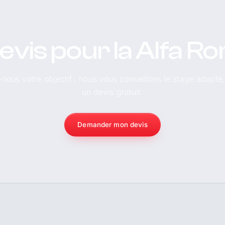
evis pour la Alfa R
-nous votre objectif : nous vous conseillons le stage adapté
un devis gratuit.
Demander mon devis