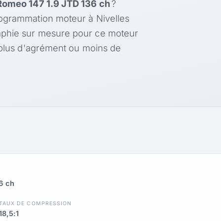
Romeo 147 1.9 JTD 136 ch
?
rogrammation moteur à Nivelles
aphie sur mesure pour ce moteur
, plus d'agrément ou moins de
6 ch
TAUX DE COMPRESSION
18,5:1