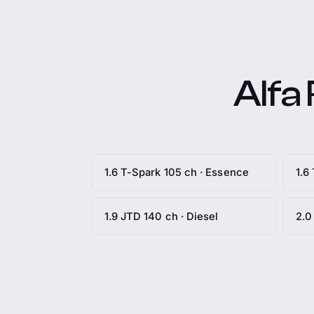
Alfa
1.6 T-Spark 105 ch · Essence
1.6
1.9 JTD 140 ch · Diesel
2.0