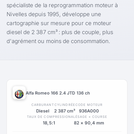
spécialiste de la reprogrammation moteur à
Nivelles depuis 1995, développe une
cartographie sur mesure pour ce moteur
diesel de 2 387 cm³ : plus de couple, plus
d'agrément ou moins de consommation.
Alfa Romeo 166 2.4 JTD 136 ch
CARBURANT
CYLINDRÉE
CODE MOTEUR
Diesel
2 387 cm³
936A000
TAUX DE COMPRESSION
ALÉSAGE × COURSE
18,5:1
82 × 90,4 mm