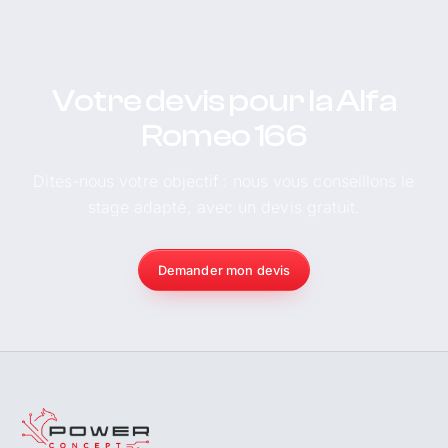
Votre devis pour la Alfa
Romeo 166
Dites-nous votre objectif : nous vous conseillons le
stage adapté, avec un devis gratuit.
Demander mon devis