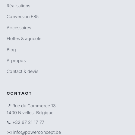
Réalisations
Conversion E85
Accessoires
Flottes & agricole
Blog
À propos
Contact & devis
CONTACT
📍 Rue du Commerce 13
1400 Nivelles, Belgique
📞
+32 67 21 17 77
✉️
info@powerconcept.be