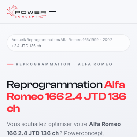
Accueil
›
Reprogrammation
›
Alfa Romeo
›
166
›
1999 - 2002
› 2.4 JTD 136 ch
REPROGRAMMATION · ALFA ROMEO
Reprogrammation
Alfa
Romeo 166 2.4 JTD 136
ch
Vous souhaitez optimiser votre
Alfa Romeo
166 2.4 JTD 136 ch
? Powerconcept,