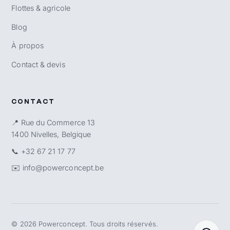
Flottes & agricole
Blog
À propos
Contact & devis
CONTACT
📍 Rue du Commerce 13
1400 Nivelles, Belgique
📞
+32 67 21 17 77
✉️
info@powerconcept.be
©
2026
Powerconcept. Tous droits réservés.