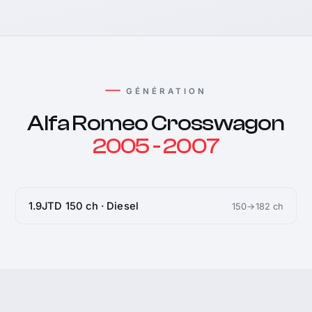
GÉNÉRATION
Alfa Romeo Crosswagon
2005 - 2007
1.9JTD 150 ch · Diesel
150→182 ch