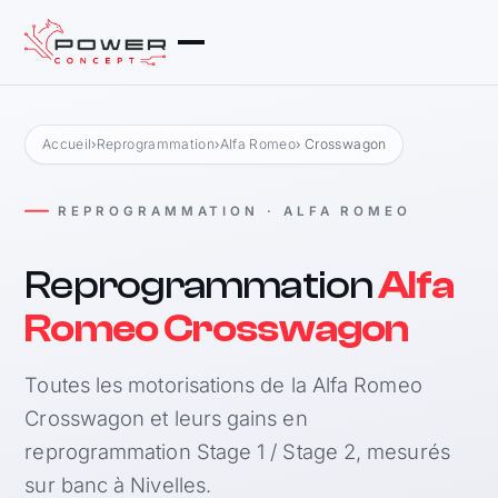
Accueil
›
Reprogrammation
›
Alfa Romeo
› Crosswagon
REPROGRAMMATION · ALFA ROMEO
Reprogrammation
Alfa
Romeo Crosswagon
Toutes les motorisations de la Alfa Romeo
Crosswagon et leurs gains en
reprogrammation Stage 1 / Stage 2, mesurés
sur banc à Nivelles.