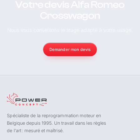
Votre devis Alfa Romeo
Crosswagon
Nous vous conseillons le stage adapté à votre usage.
Demander mon devis
Spécialiste de la reprogrammation moteur en
Belgique depuis 1995. Un travail dans les règles
de l'art : mesuré et maîtrisé.