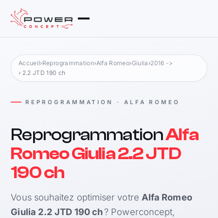
Accueil
›
Reprogrammation
›
Alfa Romeo
›
Giulia
›
2016 ->
› 2.2 JTD 190 ch
REPROGRAMMATION · ALFA ROMEO
Reprogrammation
Alfa
Romeo Giulia 2.2 JTD
190 ch
Vous souhaitez optimiser votre
Alfa Romeo
Giulia 2.2 JTD 190 ch
? Powerconcept,