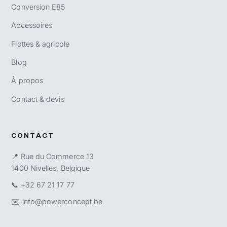
Conversion E85
Accessoires
Flottes & agricole
Blog
À propos
Contact & devis
CONTACT
📍 Rue du Commerce 13
1400 Nivelles, Belgique
📞
+32 67 21 17 77
✉️
info@powerconcept.be