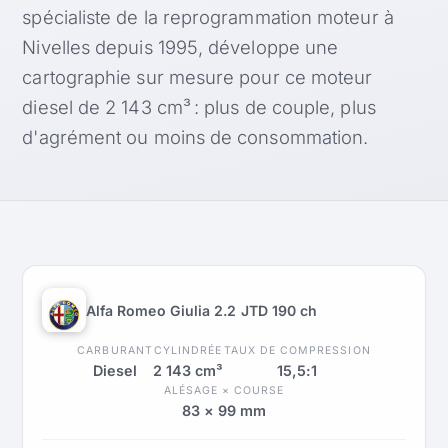
spécialiste de la reprogrammation moteur à
Nivelles depuis 1995, développe une
cartographie sur mesure pour ce moteur
diesel de 2 143 cm³ : plus de couple, plus
d'agrément ou moins de consommation.
Alfa Romeo Giulia 2.2 JTD 190 ch
CARBURANT
CYLINDRÉE
TAUX DE COMPRESSION
Diesel
2 143 cm³
15,5:1
ALÉSAGE × COURSE
83 × 99 mm