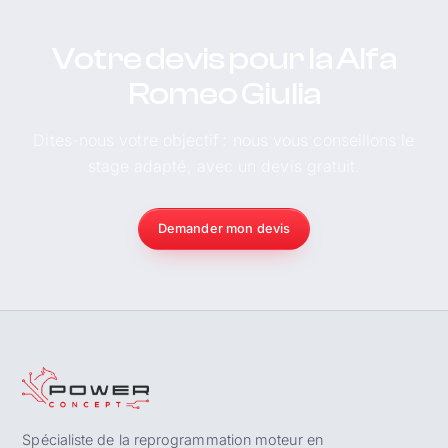
Votre devis pour la Alfa
Romeo Giulia
Dites-nous votre objectif : nous vous conseillons le
stage adapté, avec un devis gratuit.
Demander mon devis
Spécialiste de la reprogrammation moteur en