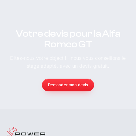
Votre devis pour la Alfa
Romeo GT
Dites-nous votre objectif : nous vous conseillons le
stage adapté, avec un devis gratuit.
Demander mon devis