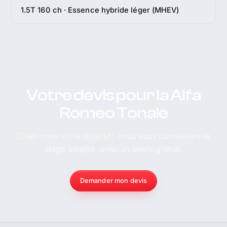
1.5T 160 ch · Essence hybride léger (MHEV)
Votre devis pour la Alfa
Romeo Tonale
Dites-nous votre objectif : nous vous conseillons le
stage adapté, avec un devis gratuit.
Demander mon devis