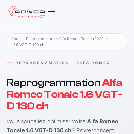
Accueil
›
Reprogrammation
›
Alfa Romeo
›
Tonale
›
2022 -> ...
› 1.6 VGT-D 130 ch
REPROGRAMMATION · ALFA ROMEO
Reprogrammation
Alfa
Romeo Tonale 1.6 VGT-
D 130 ch
Vous souhaitez optimiser votre
Alfa Romeo
Tonale 1.6 VGT-D 130 ch
? Powerconcept,