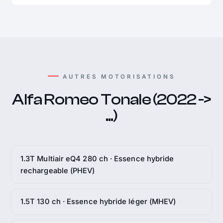
AUTRES MOTORISATIONS
Alfa Romeo Tonale (2022 ->
...)
1.3T Multiair eQ4 280 ch · Essence hybride
rechargeable (PHEV)
1.5T 130 ch · Essence hybride léger (MHEV)