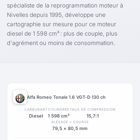
spécialiste de la reprogrammation moteur à
Nivelles depuis 1995, développe une
cartographie sur mesure pour ce moteur
diesel de 1 598 cm³ : plus de couple, plus
d'agrément ou moins de consommation.
Alfa Romeo Tonale 1.6 VGT-D 130 ch
CARBURANT
CYLINDRÉE
TAUX DE COMPRESSION
Diesel
1 598 cm³
15,7:1
ALÉSAGE × COURSE
79,5 × 80,5 mm