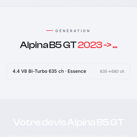
GÉNÉRATION
Alpina B5 GT
2023 -> ...
4.4 V8 Bi-Turbo 635 ch · Essence
635→680 ch
Votre devis Alpina B5 GT
Nous vous conseillons le stage adapté à votre usage.