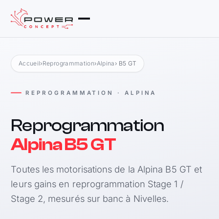
Accueil
›
Reprogrammation
›
Alpina
› B5 GT
REPROGRAMMATION · ALPINA
Reprogrammation
Alpina B5 GT
Toutes les motorisations de la Alpina B5 GT et
leurs gains en reprogrammation Stage 1 /
Stage 2, mesurés sur banc à Nivelles.