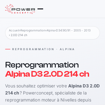
Accueil
›
Reprogrammation
›
Alpina
›
D3
›
E90/91 - 2005 - 2013
› 2.0D 214 ch
REPROGRAMMATION · ALPINA
Reprogrammation
Alpina D3 2.0D 214 ch
Vous souhaitez optimiser votre
Alpina D3 2.0D
214 ch
? Powerconcept, spécialiste de la
reprogrammation moteur à Nivelles depuis