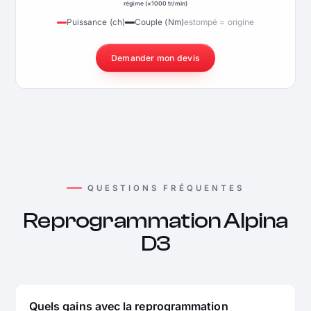
régime (×1000 tr/min)
Puissance (ch)
Couple (Nm)
estompé = origine
Demander mon devis
QUESTIONS FRÉQUENTES
Reprogrammation Alpina
D3
Quels gains avec la reprogrammation