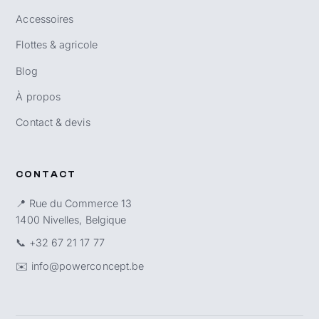
Accessoires
Flottes & agricole
Blog
À propos
Contact & devis
CONTACT
📍 Rue du Commerce 13
1400 Nivelles, Belgique
📞
+32 67 21 17 77
✉️
info@powerconcept.be