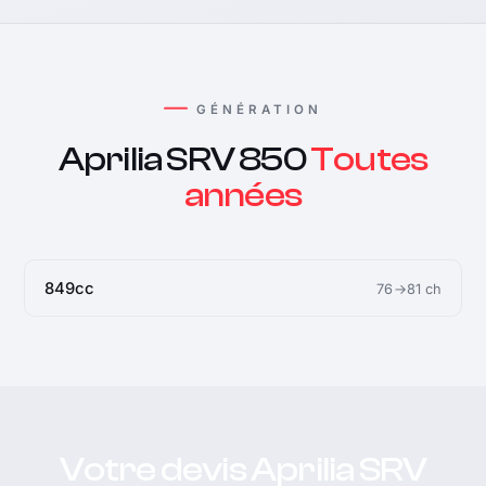
GÉNÉRATION
Aprilia SRV 850
Toutes
années
849cc
76→81 ch
Votre devis Aprilia SRV