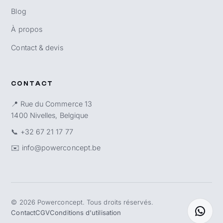
Blog
À propos
Contact & devis
CONTACT
📍 Rue du Commerce 13
1400 Nivelles, Belgique
📞
+32 67 21 17 77
✉️
info@powerconcept.be
©
2026
Powerconcept. Tous droits réservés.
Contact
CGV
Conditions d'utilisation