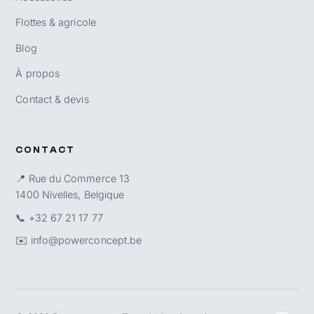
Flottes & agricole
Blog
À propos
Contact & devis
CONTACT
📍 Rue du Commerce 13
1400 Nivelles, Belgique
📞
+32 67 21 17 77
✉️
info@powerconcept.be