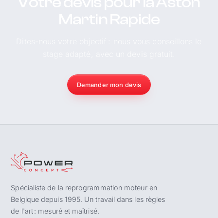
Votre devis pour la Aston
Martin Rapide
Dites-nous votre objectif : nous vous conseillons le
stage adapté, avec un devis gratuit.
Demander mon devis
Spécialiste de la reprogrammation moteur en
Belgique depuis 1995. Un travail dans les règles
de l'art : mesuré et maîtrisé.