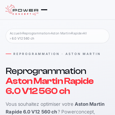
Accueil
›
Reprogrammation
›
Aston Martin
›
Rapide
›
All
› 6.0 V12 560 ch
REPROGRAMMATION · ASTON MARTIN
Reprogrammation
Aston Martin Rapide
6.0 V12 560 ch
Vous souhaitez optimiser votre
Aston Martin
Rapide 6.0 V12 560 ch
? Powerconcept,