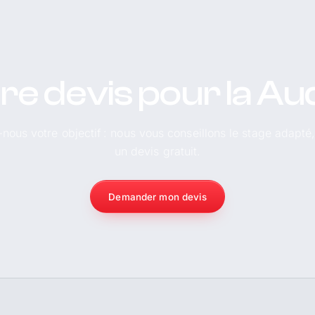
re devis pour la Aud
-nous votre objectif : nous vous conseillons le stage adapté
un devis gratuit.
Demander mon devis