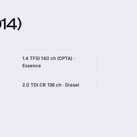
014)
1.4 TFSI 140 ch (CPTA) ·
Essence
2.0 TDI CR 136 ch · Diesel