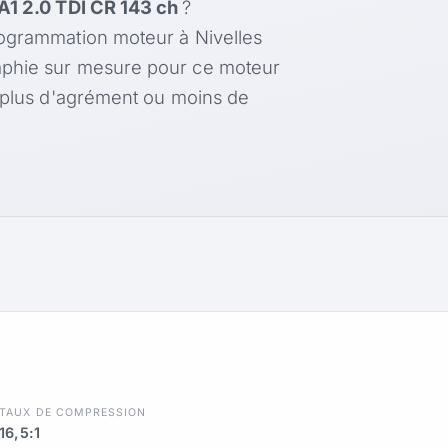
A1 2.0 TDI CR 143 ch
?
rogrammation moteur à Nivelles
aphie sur mesure pour ce moteur
, plus d'agrément ou moins de
TAUX DE COMPRESSION
16,5:1