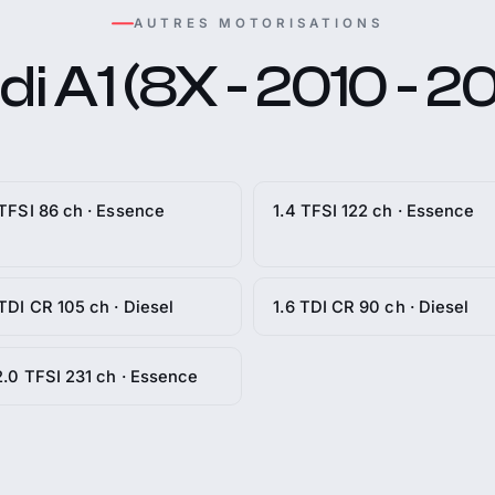
AUTRES MOTORISATIONS
i A1 (8X - 2010 - 2
 TFSI 86 ch · Essence
1.4 TFSI 122 ch · Essence
 TDI CR 105 ch · Diesel
1.6 TDI CR 90 ch · Diesel
2.0 TFSI 231 ch · Essence