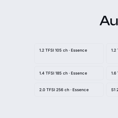
Aud
1.2 TFSI 105 ch · Essence
1.2
1.4 TFSI 185 ch · Essence
1.6
2.0 TFSI 256 ch · Essence
S1 