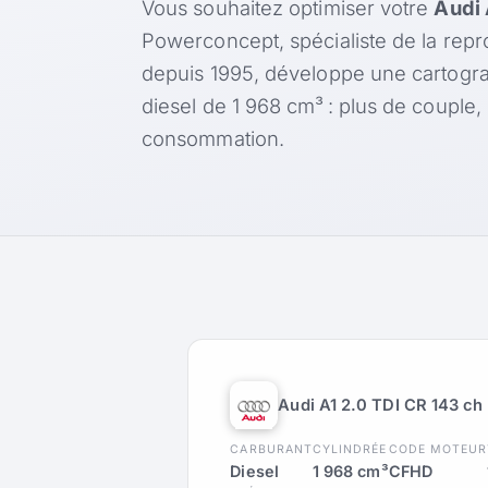
Vous souhaitez optimiser votre
Audi 
Powerconcept, spécialiste de la rep
depuis 1995, développe une cartogr
diesel de 1 968 cm³ : plus de couple
consommation.
Audi A1 2.0 TDI CR 143 ch
CARBURANT
CYLINDRÉE
CODE MOTEUR
Diesel
1 968 cm³
CFHD