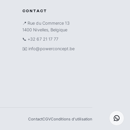
CONTACT
📍 Rue du Commerce 13
1400 Nivelles, Belgique
📞
+32 67 21 17 77
✉️
info@powerconcept.be
Contact
CGV
Conditions d'utilisation