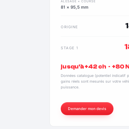
ALÉSAGE × COURSE
81 × 95,5 mm
ORIGINE
STAGE 1
jusqu'à +42 ch · +80
Données catalogue (potentiel indicatif 
gains réels sont mesurés sur votre véhi
puissance.
Demander mon devis