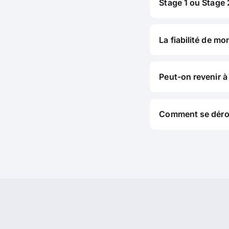
Stage 1 ou Stage 2
La fiabilité de mo
Peut-on revenir à 
Comment se déroul