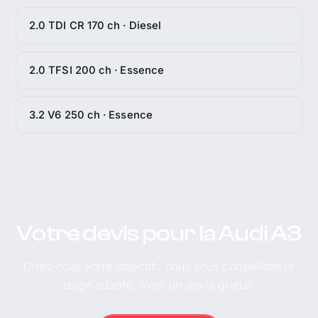
2.0 TDI CR 170 ch · Diesel
2.0 TFSI 200 ch · Essence
3.2 V6 250 ch · Essence
Votre devis pour la Audi A3
Dites-nous votre objectif : nous vous conseillons le
stage adapté, avec un devis gratuit.