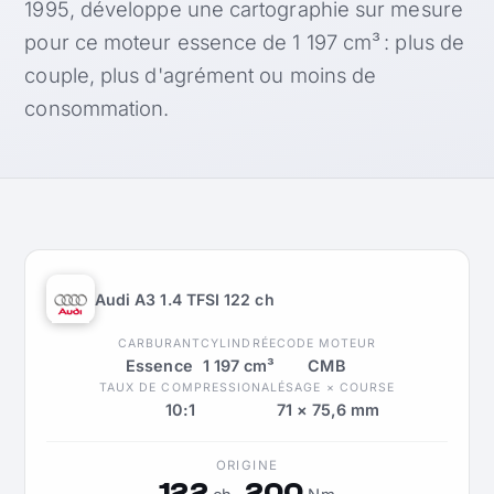
1995, développe une cartographie sur mesure
pour ce moteur essence de 1 197 cm³ : plus de
couple, plus d'agrément ou moins de
consommation.
Audi A3 1.4 TFSI 122 ch
CARBURANT
CYLINDRÉE
CODE MOTEUR
Essence
1 197 cm³
CMB
TAUX DE COMPRESSION
ALÉSAGE × COURSE
10:1
71 × 75,6 mm
ORIGINE
122
200