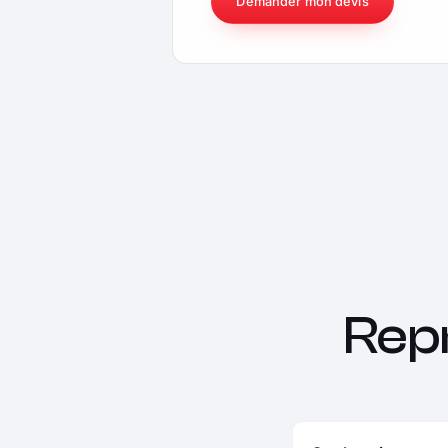
Demander mon devis
Rep