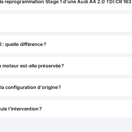
la reprogrammation Stage 1 d'une Audi A4 2.0 TDI CR 163 
 : quelle différence ?
n moteur est-elle préservée ?
la configuration d'origine ?
e l'intervention ?