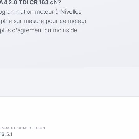
A4 2.0 TDI CR 163 ch
?
rogrammation moteur à Nivelles
aphie sur mesure pour ce moteur
, plus d'agrément ou moins de
TAUX DE COMPRESSION
16,5:1