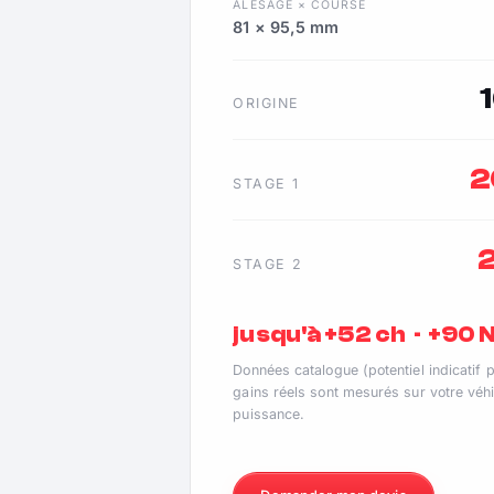
ALÉSAGE × COURSE
81 × 95,5 mm
ORIGINE
2
STAGE 1
STAGE 2
jusqu'à +52 ch · +90
Données catalogue (potentiel indicatif 
gains réels sont mesurés sur votre véhi
puissance.