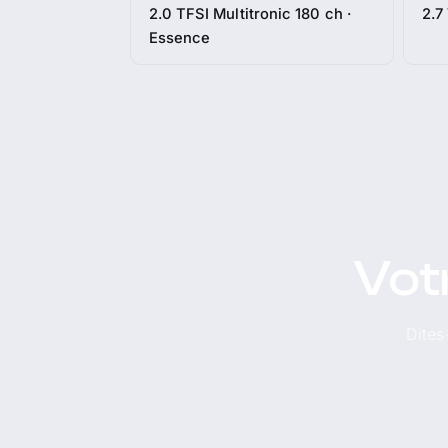
2.0 TFSI Multitronic 180 ch ·
2.7
Essence
Vot
Dites