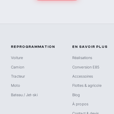
REPROGRAMMATION
EN SAVOIR PLUS
Voiture
Réalisations
Camion
Conversion E85
Tracteur
Accessoires
Moto
Flottes & agricole
Bateau / Jet-ski
Blog
À propos
Contact & devis