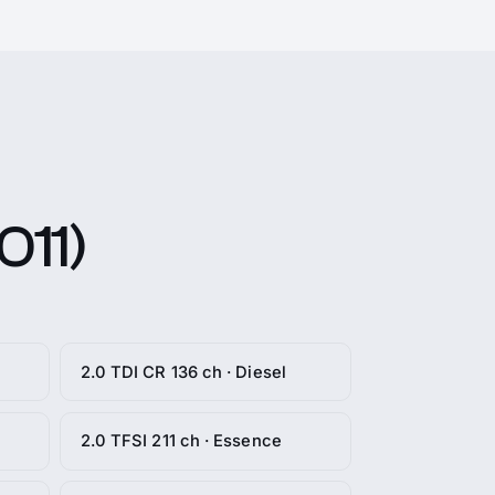
011)
2.0 TDI CR 136 ch · Diesel
2.0 TFSI 211 ch · Essence