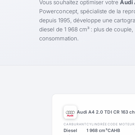
Vous souhaitez optimiser votre
Audi 
Powerconcept, spécialiste de la rep
depuis 1995, développe une cartogr
diesel de 1 968 cm³ : plus de couple
consommation.
Audi A4 2.0 TDI CR 163 ch
CARBURANT
CYLINDRÉE
CODE MOTEUR
Diesel
1 968 cm³
CAHB