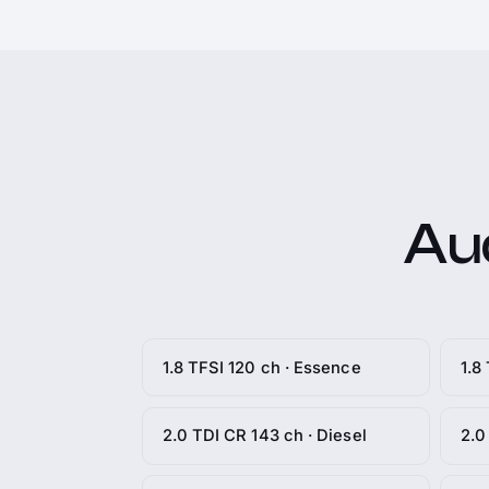
Aud
1.8 TFSI 120 ch · Essence
1.8
2.0 TDI CR 143 ch · Diesel
2.0