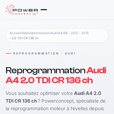
Accueil
›
Reprogrammation
›
Audi
›
A4
›
B8 - 2012 - 2015
› 2.0 TDI CR 136 ch
REPROGRAMMATION · AUDI
Reprogrammation
Audi
A4 2.0 TDI CR 136 ch
Vous souhaitez optimiser votre
Audi A4 2.0
TDI CR 136 ch
? Powerconcept, spécialiste de
la reprogrammation moteur à Nivelles depuis