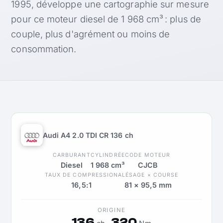
1995, développe une cartographie sur mesure
pour ce moteur diesel de 1 968 cm³ : plus de
couple, plus d'agrément ou moins de
consommation.
Audi A4 2.0 TDI CR 136 ch
CARBURANT
CYLINDRÉE
CODE MOTEUR
Diesel
1 968 cm³
CJCB
TAUX DE COMPRESSION
ALÉSAGE × COURSE
16,5:1
81 × 95,5 mm
ORIGINE
136
320