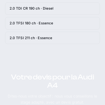
2.0 TDI CR 190 ch · Diesel
2.0 TFSI 180 ch · Essence
2.0 TFSI 211 ch · Essence
Votre devis pour la Audi
A4
Dites-nous votre objectif : nous vous conseillons le
stage adapté, avec un devis gratuit.