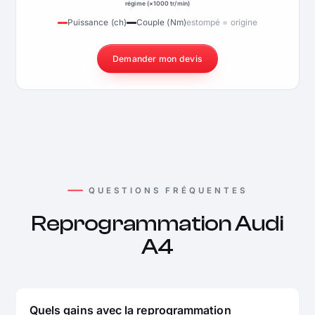
régime (×1000 tr/min)
Puissance (ch)
Couple (Nm)
estompé = origine
Demander mon devis
QUESTIONS FRÉQUENTES
Reprogrammation Audi
A4
Quels gains avec la reprogrammation