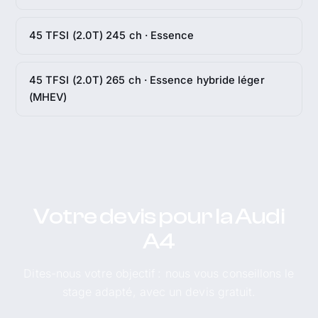
45 TFSI (2.0T) 245 ch · Essence
45 TFSI (2.0T) 265 ch · Essence hybride léger
(MHEV)
Votre devis pour la Audi
A4
Dites-nous votre objectif : nous vous conseillons le
stage adapté, avec un devis gratuit.