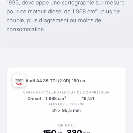
1995, développe une cartographie sur mesure
pour ce moteur diesel de 1 968 cm³ : plus de
couple, plus d'agrément ou moins de
consommation.
Audi A4 35 TDI (2.0D) 150 ch
CARBURANT
CYLINDRÉE
TAUX DE COMPRESSION
Diesel
1 968 cm³
16,2:1
ALÉSAGE × COURSE
81 × 95,5 mm
ORIGINE
150
320