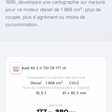
1995, développe une cartographie sur mesure
pour ce moteur diesel de 1 968 cm³ : plus de
couple, plus d'agrément ou moins de
consommation.
Audi A5 2.0 TDI CR 177 ch
CARBURANT
CYLINDRÉE
CODE MOTEUR
Diesel
1 968 cm³
CGLC
TAUX DE COMPRESSION
ALÉSAGE × COURSE
16,5:1
81 × 95,5 mm
ORIGINE
177
380