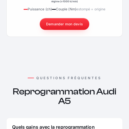
régime (×1000 tr/min)
Puissance (ch)
Couple (Nm)
estompé = origine
Demander mon devis
QUESTIONS FRÉQUENTES
Reprogrammation Audi
A5
Quels gains avec la reprogrammation