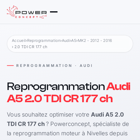
Accueil
›
Reprogrammation
›
Audi
›
A5
›
MK2 - 2012 - 2016
› 2.0 TDI CR 177 ch
REPROGRAMMATION · AUDI
Reprogrammation
Audi
A5 2.0 TDI CR 177 ch
Vous souhaitez optimiser votre
Audi A5 2.0
TDI CR 177 ch
? Powerconcept, spécialiste de
la reprogrammation moteur à Nivelles depuis