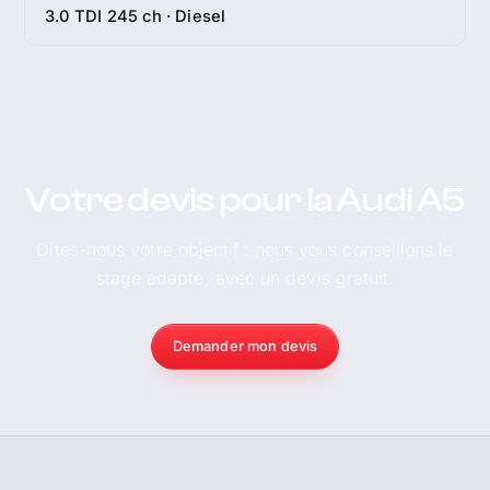
3.0 TDI 245 ch · Diesel
Votre devis pour la Audi A5
Dites-nous votre objectif : nous vous conseillons le
stage adapté, avec un devis gratuit.
Demander mon devis