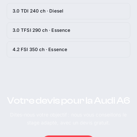
3.0 TDI 240 ch · Diesel
3.0 TFSI 290 ch · Essence
4.2 FSI 350 ch · Essence
Votre devis pour la Audi A6
Dites-nous votre objectif : nous vous conseillons le
stage adapté, avec un devis gratuit.