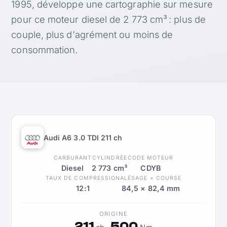
1995, développe une cartographie sur mesure
pour ce moteur diesel de 2 773 cm³ : plus de
couple, plus d'agrément ou moins de
consommation.
Audi A6 3.0 TDI 211 ch
CARBURANT
CYLINDRÉE
CODE MOTEUR
Diesel
2 773 cm³
CDYB
TAUX DE COMPRESSION
ALÉSAGE × COURSE
12:1
84,5 × 82,4 mm
ORIGINE
211
500