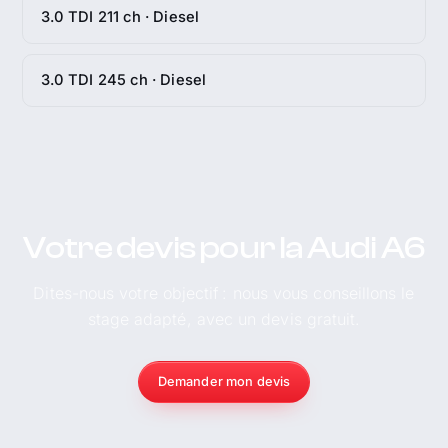
3.0 TDI 211 ch · Diesel
3.0 TDI 245 ch · Diesel
Votre devis pour la Audi A6
Dites-nous votre objectif : nous vous conseillons le
stage adapté, avec un devis gratuit.
Demander mon devis