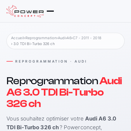
Accueil
›
Reprogrammation
›
Audi
›
A6
›
C7 - 2011 - 2018
› 3.0 TDI Bi-Turbo 326 ch
REPROGRAMMATION · AUDI
Reprogrammation
Audi
A6 3.0 TDI Bi-Turbo
326 ch
Vous souhaitez optimiser votre
Audi A6 3.0
TDI Bi-Turbo 326 ch
? Powerconcept,