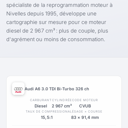
spécialiste de la reprogrammation moteur à
Nivelles depuis 1995, développe une
cartographie sur mesure pour ce moteur
diesel de 2 967 cm³ : plus de couple, plus
d'agrément ou moins de consommation.
Audi A6 3.0 TDI Bi-Turbo 326 ch
CARBURANT
CYLINDRÉE
CODE MOTEUR
Diesel
2 967 cm³
CVUB
TAUX DE COMPRESSION
ALÉSAGE × COURSE
15,5:1
83 × 91,4 mm