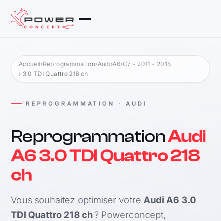
Accueil
›
Reprogrammation
›
Audi
›
A6
›
C7 - 2011 - 2018
› 3.0 TDI Quattro 218 ch
REPROGRAMMATION · AUDI
Reprogrammation
Audi
A6 3.0 TDI Quattro 218
ch
Vous souhaitez optimiser votre
Audi A6 3.0
TDI Quattro 218 ch
? Powerconcept,