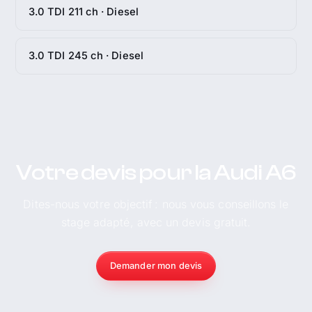
3.0 TDI 211 ch · Diesel
3.0 TDI 245 ch · Diesel
Votre devis pour la Audi A6
Dites-nous votre objectif : nous vous conseillons le
stage adapté, avec un devis gratuit.
Demander mon devis