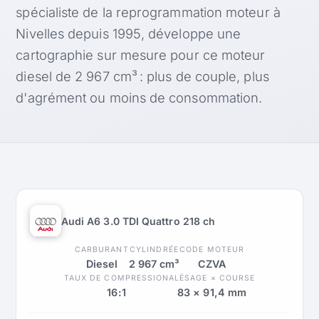
spécialiste de la reprogrammation moteur à
Nivelles depuis 1995, développe une
cartographie sur mesure pour ce moteur
diesel de 2 967 cm³ : plus de couple, plus
d'agrément ou moins de consommation.
Audi A6 3.0 TDI Quattro 218 ch
CARBURANT
CYLINDRÉE
CODE MOTEUR
Diesel
2 967 cm³
CZVA
TAUX DE COMPRESSION
ALÉSAGE × COURSE
16:1
83 × 91,4 mm