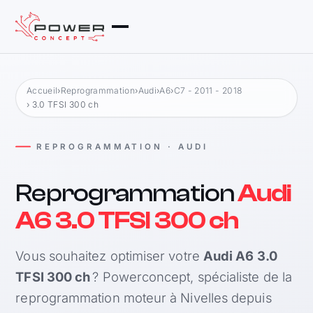
Accueil
›
Reprogrammation
›
Audi
›
A6
›
C7 - 2011 - 2018
› 3.0 TFSI 300 ch
REPROGRAMMATION · AUDI
Reprogrammation
Audi
A6 3.0 TFSI 300 ch
Vous souhaitez optimiser votre
Audi A6 3.0
TFSI 300 ch
? Powerconcept, spécialiste de la
reprogrammation moteur à Nivelles depuis