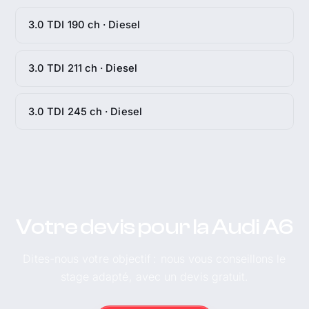
3.0 TDI 190 ch · Diesel
3.0 TDI 211 ch · Diesel
3.0 TDI 245 ch · Diesel
Votre devis pour la Audi A6
Dites-nous votre objectif : nous vous conseillons le
stage adapté, avec un devis gratuit.