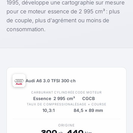
1995, développe une cartographie sur mesure
pour ce moteur essence de 2 995 cm³ : plus
de couple, plus d'agrément ou moins de
consommation.
Audi A6 3.0 TFSI 300 ch
CARBURANT
CYLINDRÉE
CODE MOTEUR
Essence
2 995 cm³
CGCB
TAUX DE COMPRESSION
ALÉSAGE × COURSE
10,3:1
84,5 × 89 mm
ORIGINE
300
440