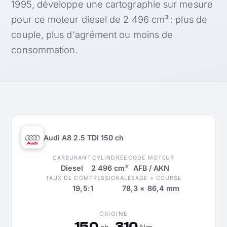
1995, développe une cartographie sur mesure
pour ce moteur diesel de 2 496 cm³ : plus de
couple, plus d'agrément ou moins de
consommation.
Audi A8 2.5 TDI 150 ch
CARBURANT
CYLINDRÉE
CODE MOTEUR
Diesel
2 496 cm³
AFB / AKN
TAUX DE COMPRESSION
ALÉSAGE × COURSE
19,5:1
78,3 × 86,4 mm
ORIGINE
150
310