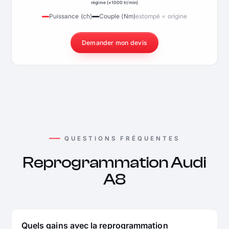
régime (×1000 tr/min)
Puissance (ch)
Couple (Nm)
estompé = origine
Demander mon devis
QUESTIONS FRÉQUENTES
Reprogrammation Audi
A8
Quels gains avec la reprogrammation