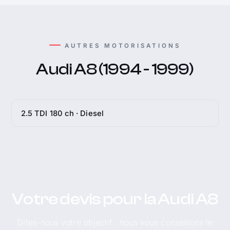
AUTRES MOTORISATIONS
Audi A8 (1994 - 1999)
2.5 TDI 180 ch · Diesel
Votre devis pour la Audi A8
Dites-nous votre objectif : nous vous conseillons le