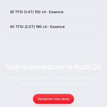
35 TFSI (1.4T) 150 ch · Essence
40 TFSI (2.0T) 190 ch · Essence
Votre devis pour la Audi Q2
Dites-nous votre objectif : nous vous conseillons le
stage adapté, avec un devis gratuit.
Demander mon devis