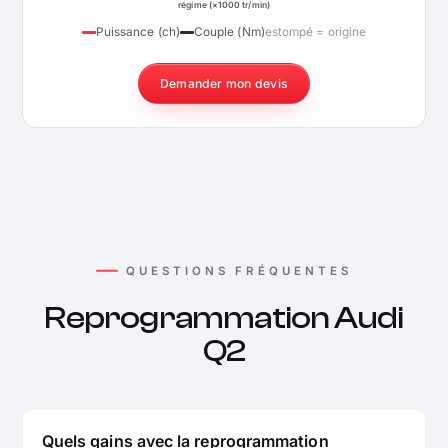
régime (×1000 tr/min)
Puissance (ch)
Couple (Nm)
estompé = origine
Demander mon devis
QUESTIONS FRÉQUENTES
Reprogrammation Audi
Q2
Quels gains avec la reprogrammation