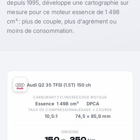
depuis 1995, développe une cartographie sur
mesure pour ce moteur essence de 1 498
cm³ : plus de couple, plus d'agrément ou
moins de consommation.
Audi Q2 35 TFSI (1.5T) 150 ch
CARBURANT
CYLINDRÉE
CODE MOTEUR
Essence
1 498 cm³
DPCA
TAUX DE COMPRESSION
ALÉSAGE × COURSE
10,5:1
74,5 × 85,9 mm
ORIGINE
150
250