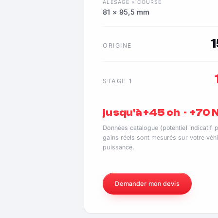
ALÉSAGE × COURSE
81 × 95,5 mm
ORIGINE
STAGE 1
jusqu'à +45 ch · +70
Données catalogue (potentiel indicatif 
gains réels sont mesurés sur votre véhi
puissance.
Demander mon devis