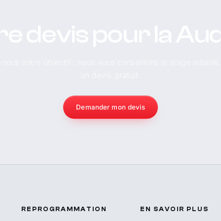
re devis pour la Aud
-nous votre objectif : nous vous conseillons le stage adapté
un devis gratuit.
Demander mon devis
REPROGRAMMATION
EN SAVOIR PLUS