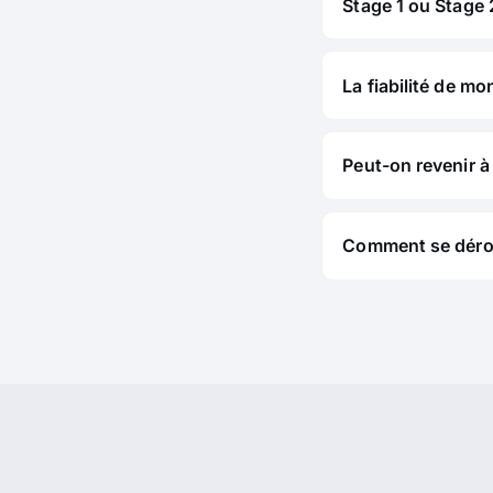
Stage 1 ou Stage 2
La fiabilité de mo
Peut-on revenir à 
Comment se déroul