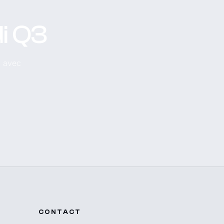
i Q3
, avec
CONTACT