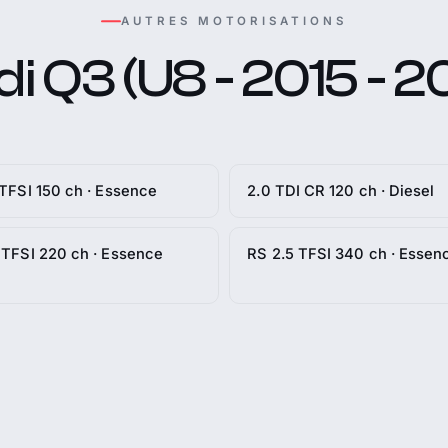
AUTRES MOTORISATIONS
i Q3 (U8 - 2015 - 2
 TFSI 150 ch · Essence
2.0 TDI CR 120 ch · Diesel
 TFSI 220 ch · Essence
RS 2.5 TFSI 340 ch · Essen