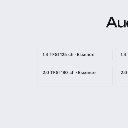
Aud
1.4 TFSI 125 ch · Essence
1.4
2.0 TFSI 180 ch · Essence
2.0