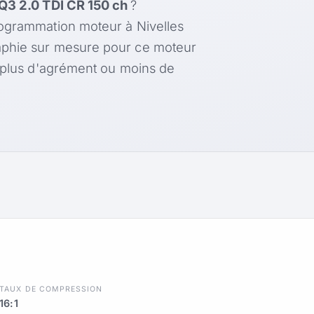
Q3 2.0 TDI CR 150 ch
?
rogrammation moteur à Nivelles
aphie sur mesure pour ce moteur
, plus d'agrément ou moins de
TAUX DE COMPRESSION
16:1