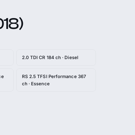
018)
2.0 TDI CR 184 ch · Diesel
ce
RS 2.5 TFSI Performance 367
ch · Essence