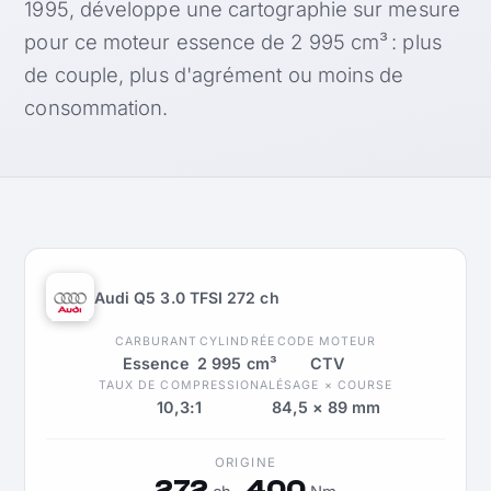
1995, développe une cartographie sur mesure
pour ce moteur essence de 2 995 cm³ : plus
de couple, plus d'agrément ou moins de
consommation.
Audi Q5 3.0 TFSI 272 ch
CARBURANT
CYLINDRÉE
CODE MOTEUR
Essence
2 995 cm³
CTV
TAUX DE COMPRESSION
ALÉSAGE × COURSE
10,3:1
84,5 × 89 mm
ORIGINE
272
400