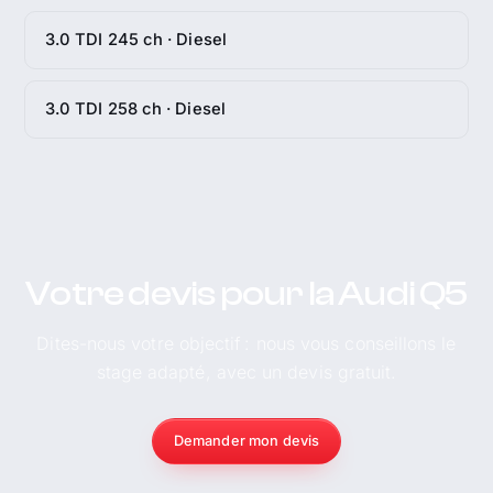
3.0 TDI 245 ch · Diesel
3.0 TDI 258 ch · Diesel
Votre devis pour la Audi Q5
Dites-nous votre objectif : nous vous conseillons le
stage adapté, avec un devis gratuit.
Demander mon devis