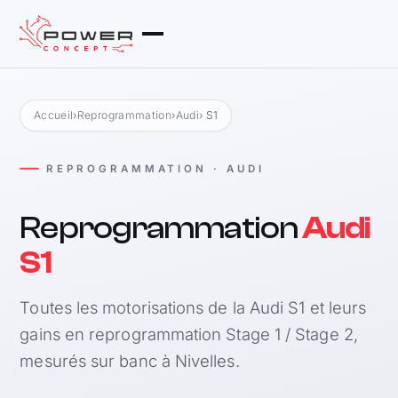
Accueil
›
Reprogrammation
›
Audi
› S1
REPROGRAMMATION · AUDI
Reprogrammation
Audi
S1
Toutes les motorisations de la Audi S1 et leurs
gains en reprogrammation Stage 1 / Stage 2,
mesurés sur banc à Nivelles.