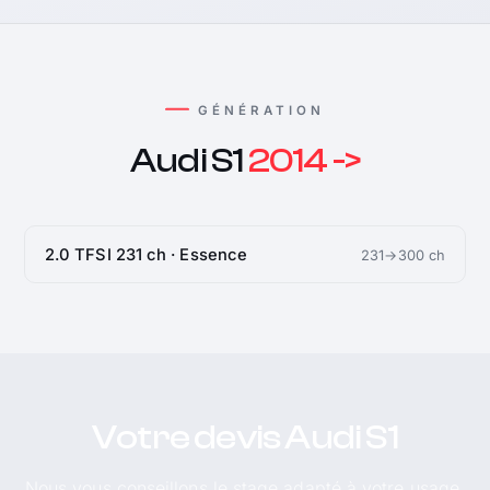
GÉNÉRATION
Audi S1
2014 ->
2.0 TFSI 231 ch · Essence
231→300 ch
Votre devis Audi S1
Nous vous conseillons le stage adapté à votre usage.