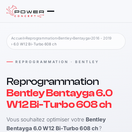
Accueil
›
Reprogrammation
›
Bentley
›
Bentayga
›
2016 - 2019
› 6.0 W12 Bi-Turbo 608 ch
REPROGRAMMATION · BENTLEY
Reprogrammation
Bentley Bentayga 6.0
W12 Bi-Turbo 608 ch
Vous souhaitez optimiser votre
Bentley
Bentayga 6.0 W12 Bi-Turbo 608 ch
?