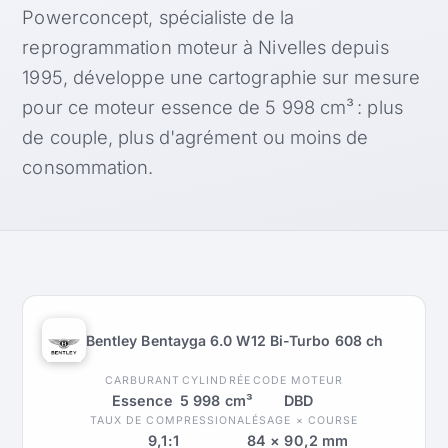
Powerconcept, spécialiste de la
reprogrammation moteur à Nivelles depuis
1995, développe une cartographie sur mesure
pour ce moteur essence de 5 998 cm³ : plus
de couple, plus d'agrément ou moins de
consommation.
Bentley Bentayga 6.0 W12 Bi-Turbo 608 ch
CARBURANT
CYLINDRÉE
CODE MOTEUR
Essence
5 998 cm³
DBD
TAUX DE COMPRESSION
ALÉSAGE × COURSE
9,1:1
84 × 90,2 mm