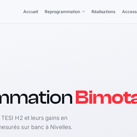
Accueil
Reprogrammation
Réalisations
Access
mmation
Bimota
 TESI H2 et leurs gains en
esurés sur banc à Nivelles.