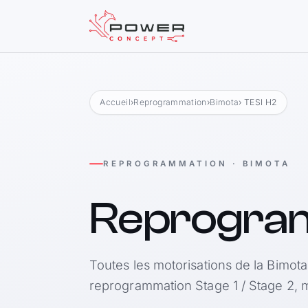
Accueil
›
Reprogrammation
›
Bimota
› TESI H2
REPROGRAMMATION · BIMOTA
Reprogra
Toutes les motorisations de la Bimota
reprogrammation Stage 1 / Stage 2, m