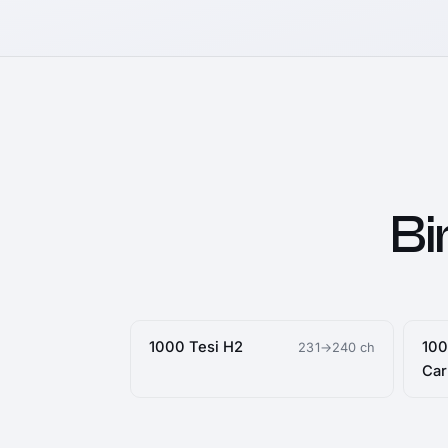
Bi
1000 Tesi H2
100
231→240 ch
Ca