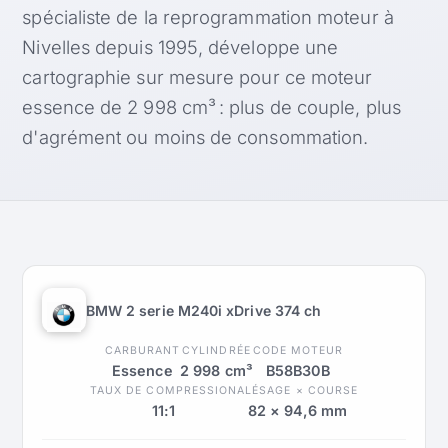
spécialiste de la reprogrammation moteur à
Nivelles depuis 1995, développe une
cartographie sur mesure pour ce moteur
essence de 2 998 cm³ : plus de couple, plus
d'agrément ou moins de consommation.
BMW 2 serie M240i xDrive 374 ch
CARBURANT
CYLINDRÉE
CODE MOTEUR
Essence
2 998 cm³
B58B30B
TAUX DE COMPRESSION
ALÉSAGE × COURSE
11:1
82 × 94,6 mm