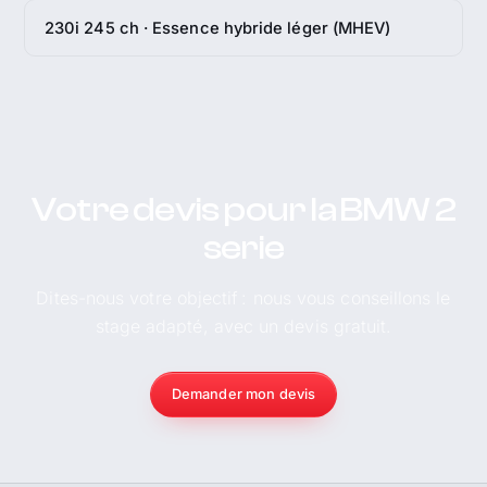
230i 245 ch · Essence hybride léger (MHEV)
Votre devis pour la BMW 2
serie
Dites-nous votre objectif : nous vous conseillons le
stage adapté, avec un devis gratuit.
Demander mon devis