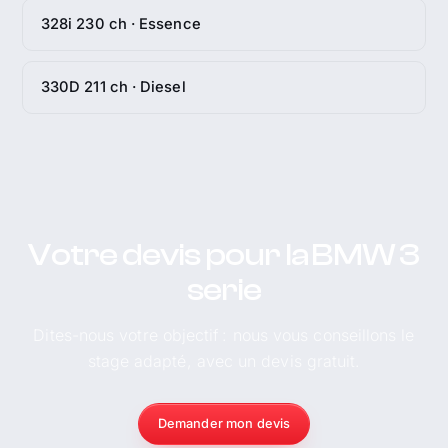
328i 230 ch · Essence
330D 211 ch · Diesel
Votre devis pour la BMW 3
serie
Dites-nous votre objectif : nous vous conseillons le
stage adapté, avec un devis gratuit.
Demander mon devis