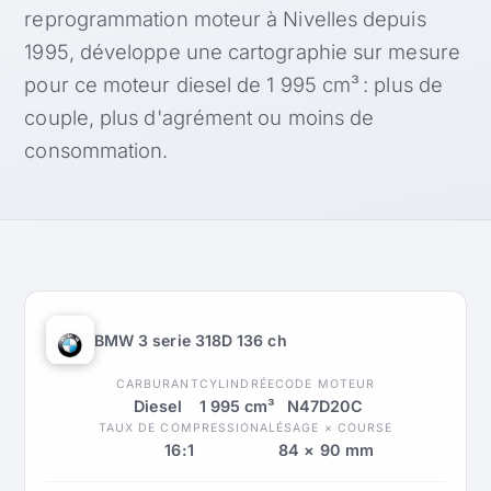
reprogrammation moteur à Nivelles depuis
1995, développe une cartographie sur mesure
pour ce moteur diesel de 1 995 cm³ : plus de
couple, plus d'agrément ou moins de
consommation.
BMW 3 serie 318D 136 ch
CARBURANT
CYLINDRÉE
CODE MOTEUR
Diesel
1 995 cm³
N47D20C
TAUX DE COMPRESSION
ALÉSAGE × COURSE
16:1
84 × 90 mm