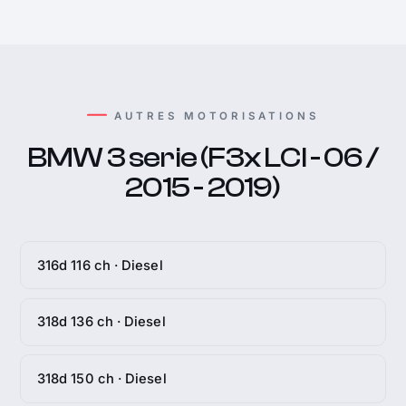
AUTRES MOTORISATIONS
BMW 3 serie (F3x LCI - 06 /
2015 - 2019)
316d 116 ch · Diesel
318d 136 ch · Diesel
318d 150 ch · Diesel