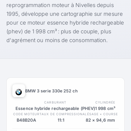
reprogrammation moteur à Nivelles depuis
1995, développe une cartographie sur mesure
pour ce moteur essence hybride rechargeable
(phev) de 1 998 cm³ : plus de couple, plus
d'agrément ou moins de consommation.
BMW 3 serie 330e 252 ch
CARBURANT
CYLINDRÉE
Essence hybride rechargeable (PHEV)
1 998 cm³
CODE MOTEUR
TAUX DE COMPRESSION
ALÉSAGE × COURSE
B48B20A
11:1
82 × 94,6 mm