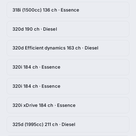
318i (1500cc) 136 ch · Essence
320d 190 ch · Diesel
320d Efficient dynamics 163 ch · Diesel
320i 184 ch · Essence
320i 184 ch · Essence
320i xDrive 184 ch · Essence
325d (1995cc) 211 ch · Diesel