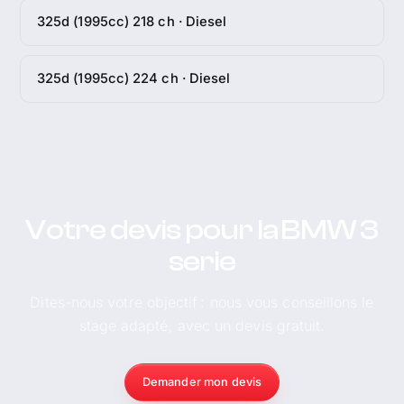
325d (1995cc) 218 ch · Diesel
325d (1995cc) 224 ch · Diesel
Votre devis pour la BMW 3
serie
Dites-nous votre objectif : nous vous conseillons le
stage adapté, avec un devis gratuit.
Demander mon devis