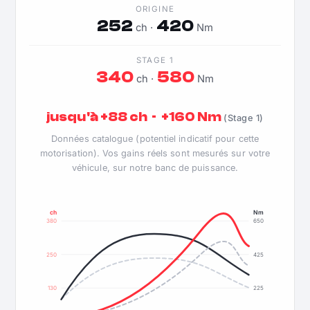
ORIGINE
252
420
ch ·
Nm
STAGE 1
340
580
ch ·
Nm
jusqu'à +88 ch · +160 Nm
(Stage 1)
Données catalogue (potentiel indicatif pour cette
motorisation). Vos gains réels sont mesurés sur votre
véhicule, sur notre banc de puissance.
ch
Nm
380
650
250
425
130
225