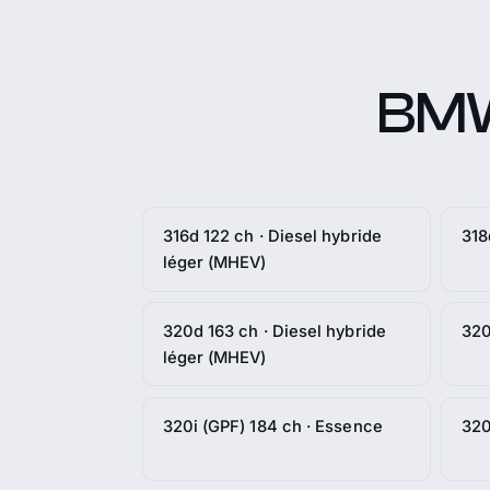
BMW 
316d 122 ch · Diesel hybride
318
léger (MHEV)
320d 163 ch · Diesel hybride
320
léger (MHEV)
320i (GPF) 184 ch · Essence
320