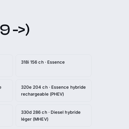
9 ->)
318i 156 ch · Essence
e
320e 204 ch · Essence hybride
rechargeable (PHEV)
330d 286 ch · Diesel hybride
léger (MHEV)