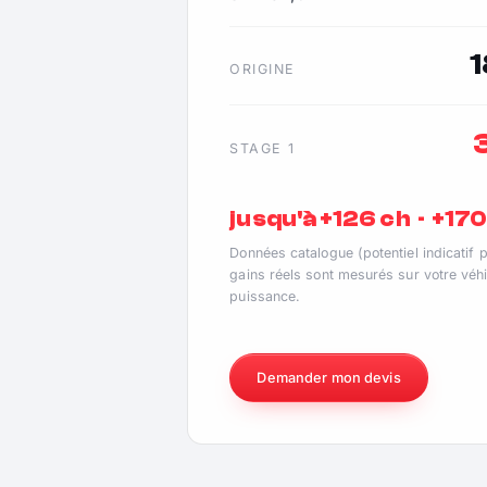
ORIGINE
STAGE 1
jusqu'à +126 ch · +17
Données catalogue (potentiel indicatif 
gains réels sont mesurés sur votre véhi
puissance.
Demander mon devis