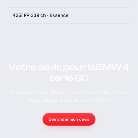
435i PP 339 ch · Essence
Votre devis pour la BMW 4
serie GC
Dites-nous votre objectif : nous vous conseillons le
stage adapté, avec un devis gratuit.
Demander mon devis