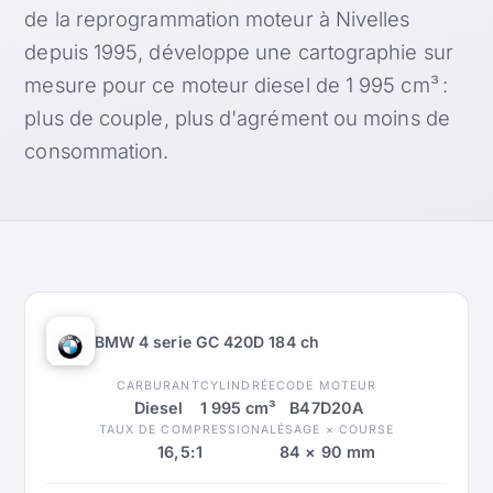
de la reprogrammation moteur à Nivelles
depuis 1995, développe une cartographie sur
mesure pour ce moteur diesel de 1 995 cm³ :
plus de couple, plus d'agrément ou moins de
consommation.
BMW 4 serie GC 420D 184 ch
CARBURANT
CYLINDRÉE
CODE MOTEUR
Diesel
1 995 cm³
B47D20A
TAUX DE COMPRESSION
ALÉSAGE × COURSE
16,5:1
84 × 90 mm