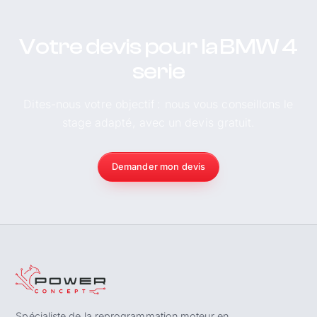
Votre devis pour la BMW 4
serie
Dites-nous votre objectif : nous vous conseillons le
stage adapté, avec un devis gratuit.
Demander mon devis
Spécialiste de la reprogrammation moteur en