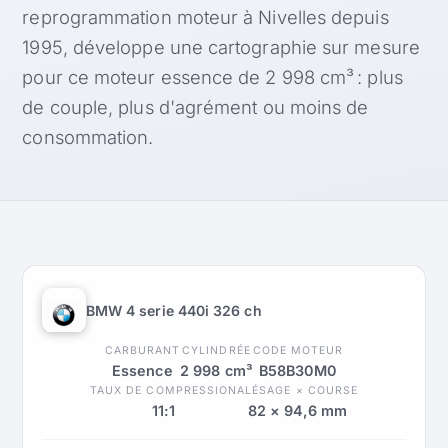
reprogrammation moteur à Nivelles depuis
1995, développe une cartographie sur mesure
pour ce moteur essence de 2 998 cm³ : plus
de couple, plus d'agrément ou moins de
consommation.
BMW 4 serie 440i 326 ch
CARBURANT
CYLINDRÉE
CODE MOTEUR
Essence
2 998 cm³
B58B30M0
TAUX DE COMPRESSION
ALÉSAGE × COURSE
11:1
82 × 94,6 mm