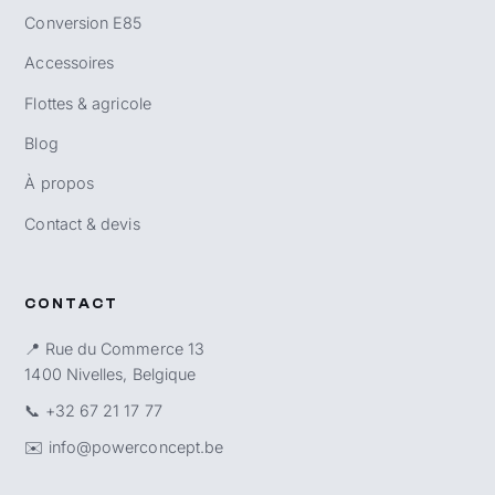
Conversion E85
Accessoires
Flottes & agricole
Blog
À propos
Contact & devis
CONTACT
📍 Rue du Commerce 13
1400 Nivelles, Belgique
📞
+32 67 21 17 77
✉️
info@powerconcept.be