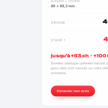
ALÉSAGE × COURSE
89 × 88,3 mm
4
ORIGINE
4
STAGE 1
jusqu'à +63 ch · +10
Données catalogue (potentiel indicatif 
gains réels sont mesurés sur votre véhi
puissance.
Demander mon devis