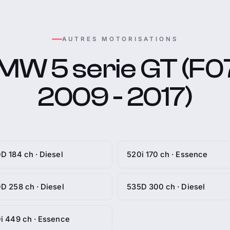
AUTRES MOTORISATIONS
MW 5 serie GT (F07
2009 - 2017)
D 184 ch · Diesel
520i 170 ch · Essence
D 258 ch · Diesel
535D 300 ch · Diesel
i 449 ch · Essence