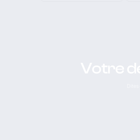
Votre d
Dites