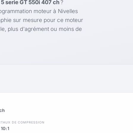
 serie GT 550i 407 ch
?
rogrammation moteur à Nivelles
aphie sur mesure pour ce moteur
le, plus d'agrément ou moins de
 ch
R
TAUX DE COMPRESSION
10:1