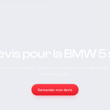
evis pour la BMW 5 
-nous votre objectif : nous vous conseillons le stage adapté
un devis gratuit.
Demander mon devis