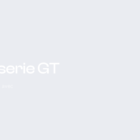
serie GT
, avec