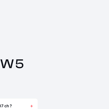
MW 5
7 ch ?