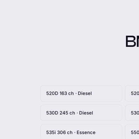
B
520D 163 ch · Diesel
520
530D 245 ch · Diesel
530
535i 306 ch · Essence
550