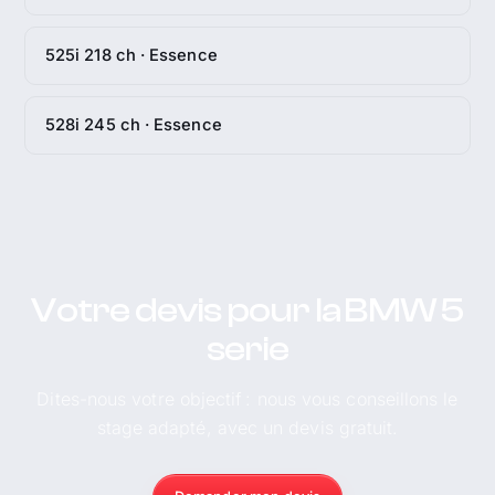
525i 218 ch · Essence
528i 245 ch · Essence
Votre devis pour la BMW 5
serie
Dites-nous votre objectif : nous vous conseillons le
stage adapté, avec un devis gratuit.