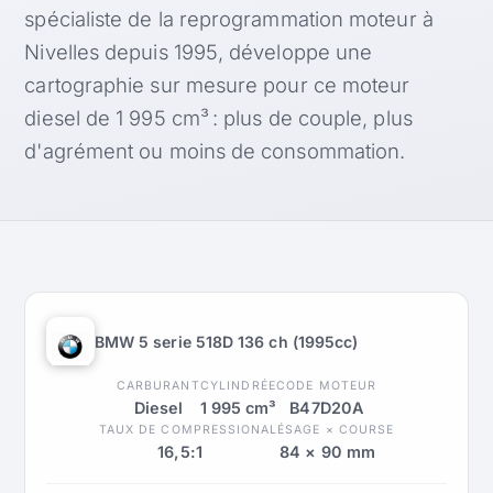
spécialiste de la reprogrammation moteur à
Nivelles depuis 1995, développe une
cartographie sur mesure pour ce moteur
diesel de 1 995 cm³ : plus de couple, plus
d'agrément ou moins de consommation.
BMW 5 serie 518D 136 ch (1995cc)
CARBURANT
CYLINDRÉE
CODE MOTEUR
Diesel
1 995 cm³
B47D20A
TAUX DE COMPRESSION
ALÉSAGE × COURSE
16,5:1
84 × 90 mm