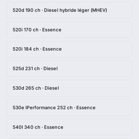
520d 190 ch · Diesel hybride léger (MHEV)
520i 170 ch · Essence
520i 184 ch · Essence
525d 231 ch · Diesel
530d 265 ch · Diesel
530e IPerformance 252 ch · Essence
540I 340 ch · Essence