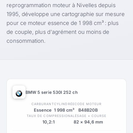
reprogrammation moteur à Nivelles depuis
1995, développe une cartographie sur mesure
pour ce moteur essence de 1 998 cm³ : plus
de couple, plus d'agrément ou moins de
consommation.
BMW 5 serie 530I 252 ch
CARBURANT
CYLINDRÉE
CODE MOTEUR
Essence
1 998 cm³
B48B20B
TAUX DE COMPRESSION
ALÉSAGE × COURSE
10,2:1
82 × 94,6 mm