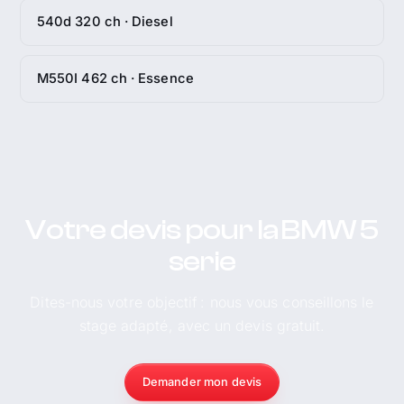
540d 320 ch · Diesel
M550I 462 ch · Essence
Votre devis pour la BMW 5
serie
Dites-nous votre objectif : nous vous conseillons le
stage adapté, avec un devis gratuit.
Demander mon devis