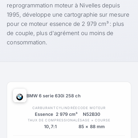
reprogrammation moteur à Nivelles depuis
1995, développe une cartographie sur mesure
pour ce moteur essence de 2 979 cm³ : plus
de couple, plus d'agrément ou moins de
consommation.
BMW 6 serie 630i 258 ch
CARBURANT
CYLINDRÉE
CODE MOTEUR
Essence
2 979 cm³
N52B30
TAUX DE COMPRESSION
ALÉSAGE × COURSE
10,7:1
85 × 88 mm