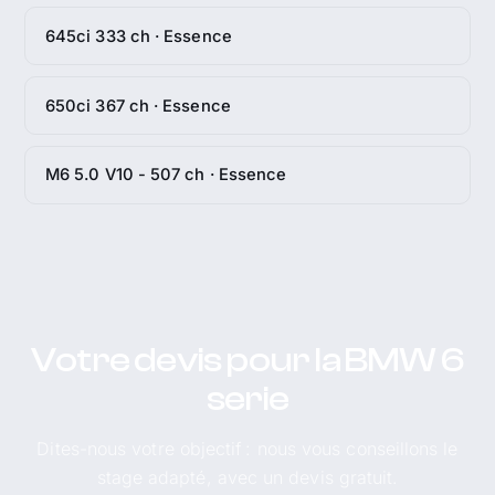
645ci 333 ch · Essence
650ci 367 ch · Essence
M6 5.0 V10 - 507 ch · Essence
Votre devis pour la BMW 6
serie
Dites-nous votre objectif : nous vous conseillons le
stage adapté, avec un devis gratuit.