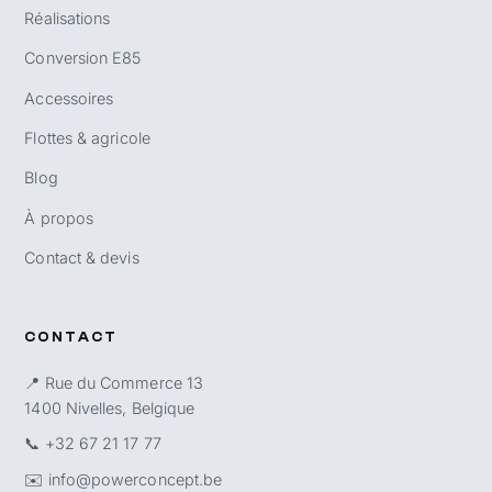
Réalisations
Conversion E85
Accessoires
Flottes & agricole
Blog
À propos
Contact & devis
CONTACT
📍 Rue du Commerce 13
1400 Nivelles, Belgique
📞
+32 67 21 17 77
✉️
info@powerconcept.be