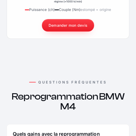
régime (×1000 tr/min)
Puissance (ch)
Couple (Nm)
estompé = origine
Demander mon devis
QUESTIONS FRÉQUENTES
Reprogrammation BMW
M4
Quels gains avec la reprogrammation