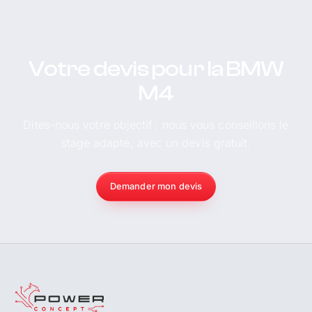
Votre devis pour la BMW
M4
Dites-nous votre objectif : nous vous conseillons le
stage adapté, avec un devis gratuit.
Demander mon devis