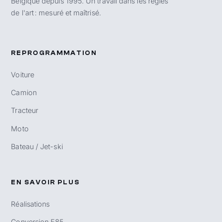
Belgique depuis 1995. Un travail dans les règles
de l'art : mesuré et maîtrisé.
REPROGRAMMATION
Voiture
Camion
Tracteur
Moto
Bateau / Jet-ski
EN SAVOIR PLUS
Réalisations
Conversion E85