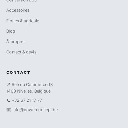
Accessoires
Flottes & agricole
Blog
À propos
Contact & devis
CONTACT
📍 Rue du Commerce 13
1400 Nivelles, Belgique
📞
+32 67 21 17 77
✉️
info@powerconcept.be