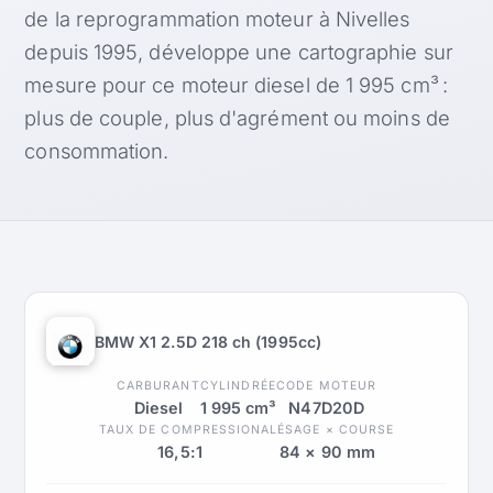
de la reprogrammation moteur à Nivelles
depuis 1995, développe une cartographie sur
mesure pour ce moteur diesel de 1 995 cm³ :
plus de couple, plus d'agrément ou moins de
consommation.
BMW X1 2.5D 218 ch (1995cc)
CARBURANT
CYLINDRÉE
CODE MOTEUR
Diesel
1 995 cm³
N47D20D
TAUX DE COMPRESSION
ALÉSAGE × COURSE
16,5:1
84 × 90 mm