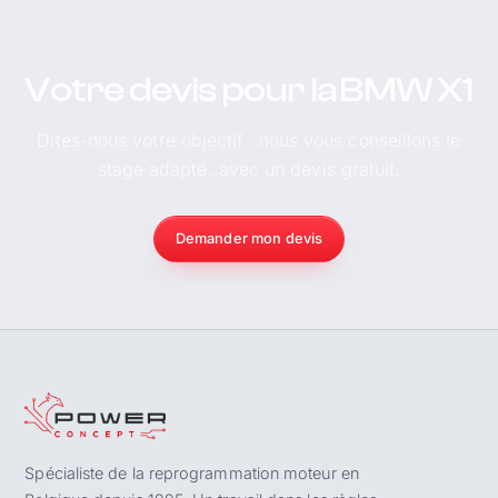
Votre devis pour la BMW X1
Dites-nous votre objectif : nous vous conseillons le
stage adapté, avec un devis gratuit.
Demander mon devis
Spécialiste de la reprogrammation moteur en