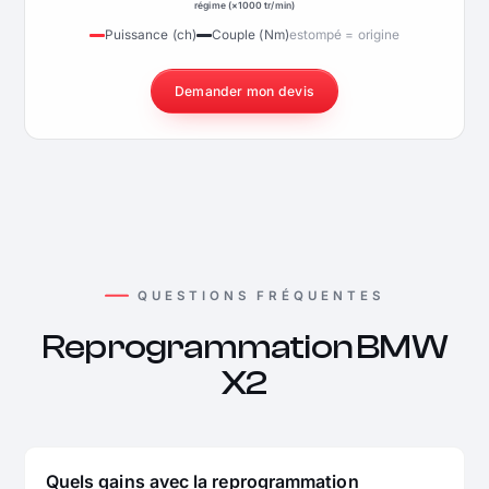
régime (×1000 tr/min)
Puissance (ch)
Couple (Nm)
estompé = origine
Demander mon devis
QUESTIONS FRÉQUENTES
Reprogrammation BMW
X2
Quels gains avec la reprogrammation