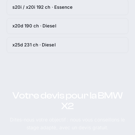
s20i / x20i 192 ch · Essence
x20d 190 ch · Diesel
x25d 231 ch · Diesel
Votre devis pour la BMW
X2
Dites-nous votre objectif : nous vous conseillons le
stage adapté, avec un devis gratuit.