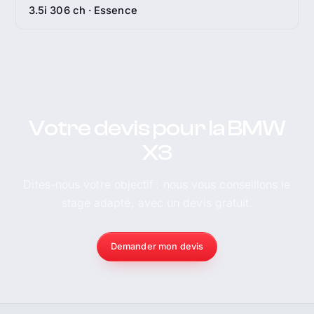
3.5i 306 ch · Essence
Votre devis pour la BMW
X3
Dites-nous votre objectif : nous vous conseillons le
stage adapté, avec un devis gratuit.
Demander mon devis