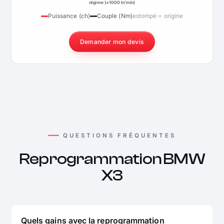
régime (×1000 tr/min)
Puissance (ch)
Couple (Nm)
estompé = origine
Demander mon devis
QUESTIONS FRÉQUENTES
Reprogrammation BMW
X3
Quels gains avec la reprogrammation